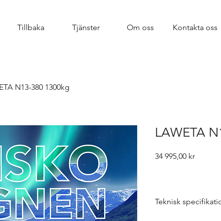
Tillbaka
Tjänster
Om oss
Kontakta oss
TA N13-380 1300kg
LAWETA N1
Pris
34 995,00 kr
Teknisk specifikati