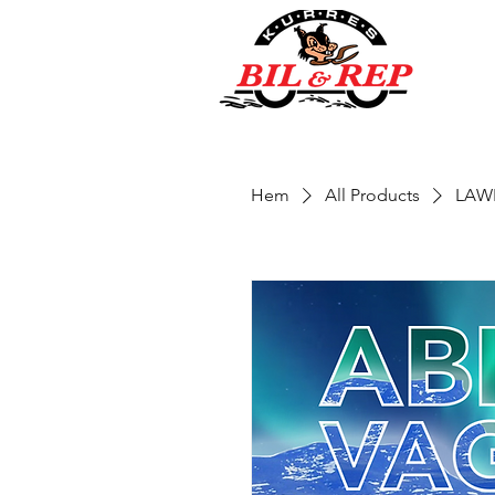
Hem
All Products
LAWE