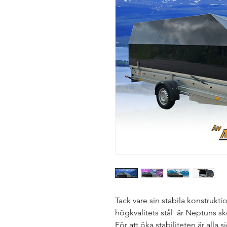
Tack vare sin stabila konstrukt
högkvalitets stål  är Neptuns sk
För att öka stabiliteten är alla