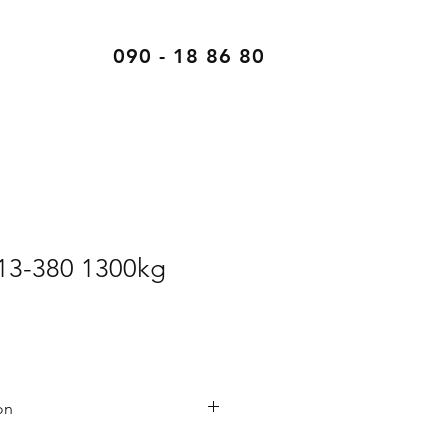
090 - 18 86 80
3-380 1300kg
on